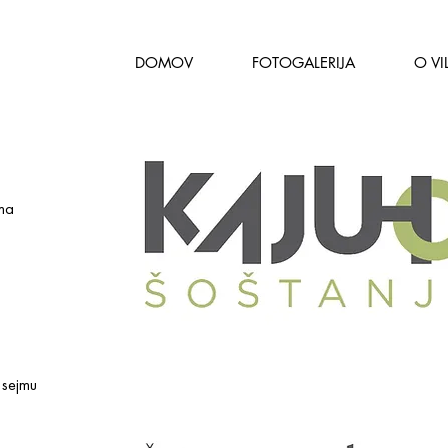
DOMOV
FOTOGALERIJA
O VIL
jma
 sejmu