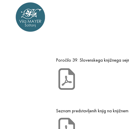
Poročilo 39. Slovenskega knjižnega se
Seznam predstavljenih knjig na knjižnem