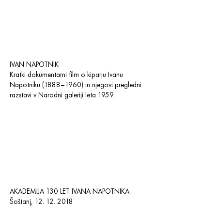
IVAN NAPOTNIK
Kratki dokumentarni film o kiparju Ivanu
Napotniku (1888–1960) in njegovi pregledni
razstavi v Narodni galeriji leta 1959.
AKADEMIJA 130 LET IVANA NAPOTNIKA
Šoštanj,
12. 12. 2018