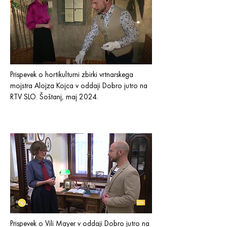
Prispevek o hortikulturni zbirki vrtnarskega
mojstra Alojza Kojca v oddaji Dobro jutro na
RTV SLO. Šoštanj, maj 2024.
Prispevek o Vili Mayer v oddaji Dobro jutro na