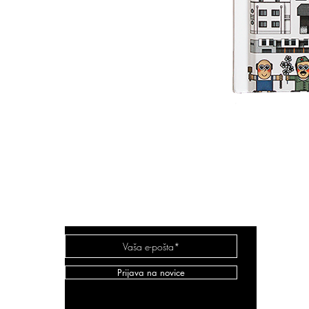
Vila Mayer
Prijava na novice