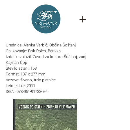
Urednica: Alenka Verbič, Občina Šoštanj
Oblikovanje: Rok Poles, Berivka
Izdal in založil: Zavod za kulturo Šoštanj, zanj
Kajetan Čop
Število strani: 158
Format: 187 x 277 mm
Vezava: šivano, trde platnice
Leto izdaje: 2011
ISBN:
978-961-91733-7-4