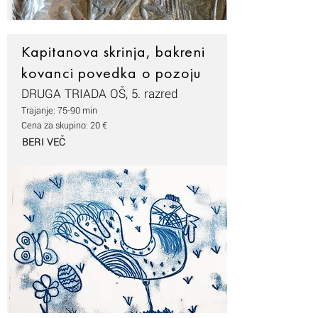
Kapitanova skrinja, bakreni
kovanci povedka o pozoju
DRUGA TRIADA OŠ, 5. razred
Trajanje: 75-90 min
Cena za skupino: 20 €
BERI VEČ