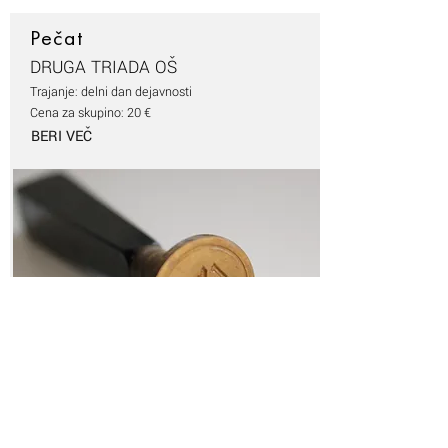
Pečat
DRUGA TRIADA OŠ
Trajanje: delni dan dejavnosti
Cena za skupino: 20 €
BERI VEČ
Na obisku v Vili Mayer