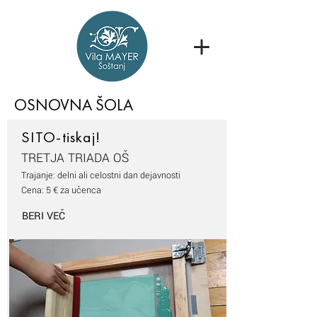
OSNOVNA ŠOLA
SITO-tiskaj!
TRETJA
TRIADA OŠ
Trajanje: delni ali celostni dan dejavnosti
Cena: 5 € za učenca
BERI VEČ